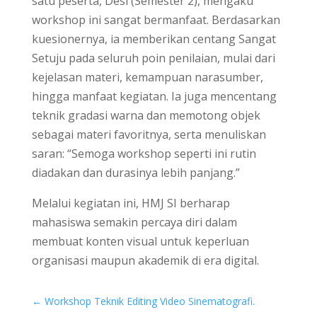
satu peserta, Desi (Semester 2), mengaku
workshop ini sangat bermanfaat. Berdasarkan
kuesionernya, ia memberikan centang Sangat
Setuju pada seluruh poin penilaian, mulai dari
kejelasan materi, kemampuan narasumber,
hingga manfaat kegiatan. Ia juga mencentang
teknik gradasi warna dan memotong objek
sebagai materi favoritnya, serta menuliskan
saran: “Semoga workshop seperti ini rutin
diadakan dan durasinya lebih panjang.”
Melalui kegiatan ini, HMJ SI berharap
mahasiswa semakin percaya diri dalam
membuat konten visual untuk keperluan
organisasi maupun akademik di era digital.
←
Workshop Teknik Editing Video Sinematografi.