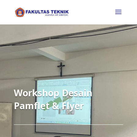
Workshop Desain
Pamflet & Flyer