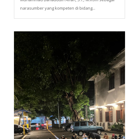
narasumber yang kompeten di bidang...