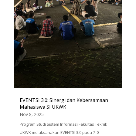
EVENTSI 3.0: Sinergi dan Kebersamaan
Mahasiswa SI UKWK
Nov 8, 2025
Program Studi Sistem Informasi Fakultas Teknik
UKWK melaksanakan EVENTSI 3.0 pada 7–8